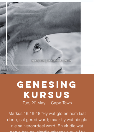
Genesing
kursus
Tue, 20 May
  |  
Cape Town
Markus 16:16-18 "Hy wat glo en hom laat
doop, sal gered word; maar hy wat nie glo
nie sal veroordeel word. En vir die wat