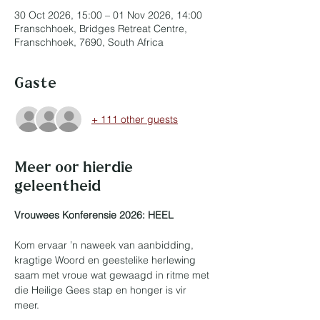
30 Oct 2026, 15:00 – 01 Nov 2026, 14:00
Franschhoek, Bridges Retreat Centre,
Franschhoek, 7690, South Africa
Gaste
+ 111 other guests
Meer oor hierdie
geleentheid
Vrouwees Konferensie 2026: HEEL
Kom ervaar ’n naweek van aanbidding, 
kragtige Woord en geestelike herlewing 
saam met vroue wat gewaagd in ritme met 
die Heilige Gees stap en honger is vir 
meer. 