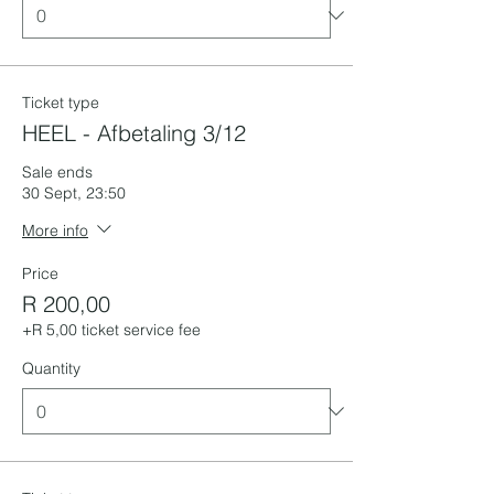
Ticket type
HEEL - Afbetaling 3/12
Sale ends
30 Sept, 23:50
More info
Price
R 200,00
+R 5,00 ticket service fee
Quantity