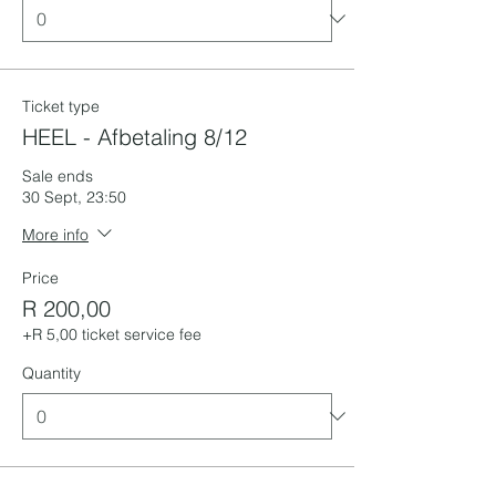
Ticket type
HEEL - Afbetaling 8/12
Sale ends
30 Sept, 23:50
More info
Price
R 200,00
+R 5,00 ticket service fee
Quantity