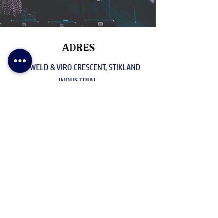
ADRES
CNR WELD & VIRO CRESCENT, STIKLAND
INDUSTRIAL
EPOS
INFO@BEWEEGKERK.CO.ZA
NOMMER