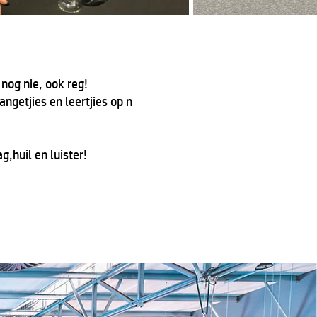
nog nie, ook reg!
ngetjies en leertjies op n
,huil en luister!