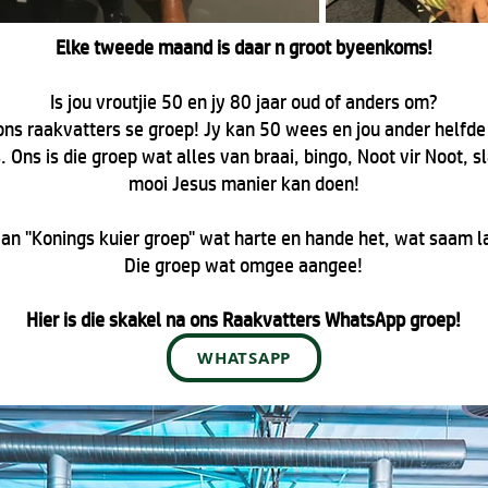
Elke tweede maand is daar n groot byeenkoms!
Is jou vroutjie 50 en jy 80 jaar oud of anders om?
 ons raakvatters se groep! Jy kan 50 wees en jou ander helfde 
ns is die groep wat alles van braai, bingo, Noot vir Noot, sla
mooi Jesus manier kan doen!
n "Konings kuier groep" wat harte en hande het, wat saam lag
Die groep wat omgee aangee!
Hier is die skakel na ons Raakvatters WhatsApp groep!
WHATSAPP