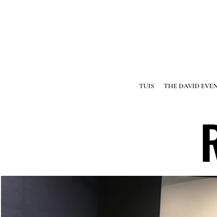
DIENSTYE: SONDAG 09:00 | 18:00
TUIS
THE DAVID EVE