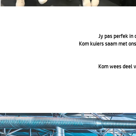
Jy pas perfek in
Kom kuiers saam met ons. O
Kom wees deel va